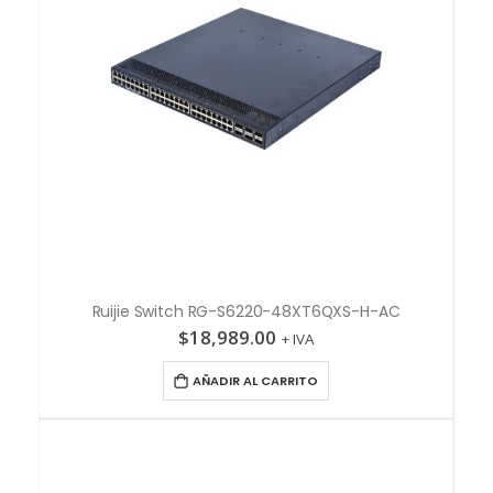
Ruijie Switch RG-S6220-48XT6QXS-H-AC
$
18,989.00
+ IVA
AÑADIR AL CARRITO