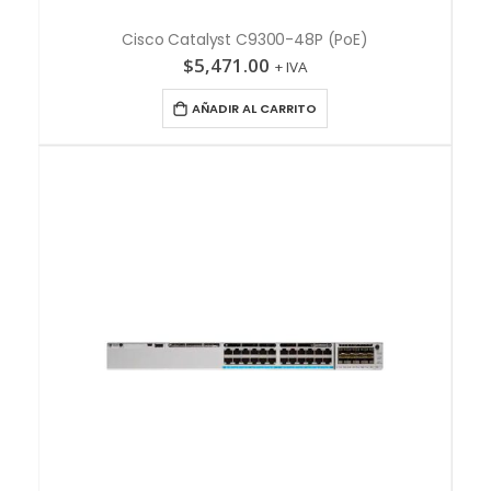
Cisco Catalyst C9300-48P (PoE)
$
5,471.00
+ IVA
AÑADIR AL CARRITO