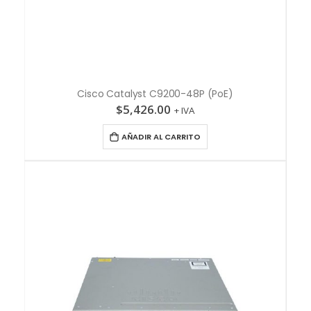
Cisco Catalyst C9200-48P (PoE)
$
5,426.00
+ IVA
AÑADIR AL CARRITO