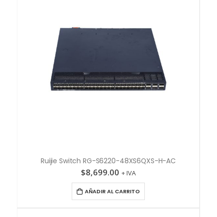
Ruijie Switch RG-S6220-48XS6QXS-H-AC
$
8,699.00
+ IVA
AÑADIR AL CARRITO