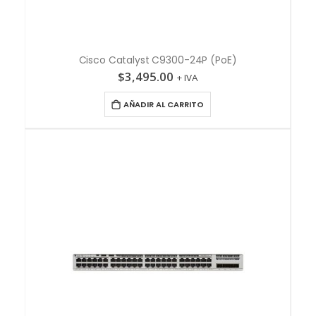
Cisco Catalyst C9300-24P (PoE)
$
3,495.00
+ IVA
AÑADIR AL CARRITO