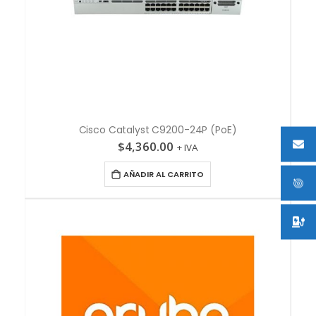
Cisco Catalyst C9200-24P (PoE)
$
4,360.00
+ IVA
AÑADIR AL CARRITO