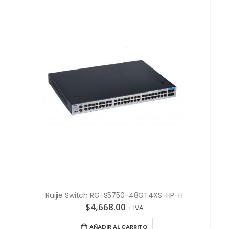
Ruijie Switch RG-S5750-48GT4XS-HP-H
$
4,668.00
+ IVA
AÑADIR AL CARRITO