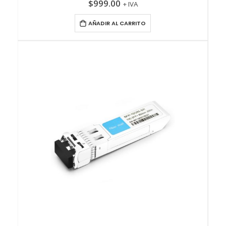
$
999.00
+ IVA
AÑADIR AL CARRITO