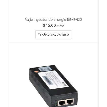
Ruijie Inyector de energía RG-E-120
$
45.00
+ IVA
AÑADIR AL CARRITO