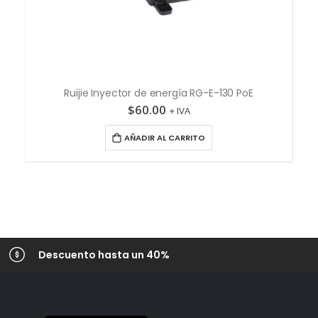
Ruijie Inyector de energía RG-E-130 PoE
$
60.00
+ IVA
AÑADIR AL CARRITO
Descuento hasta un 40%