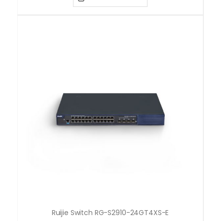
Ruijie Switch RG-S2910-24GT4XS-E