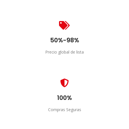
Inventario
Más de 20.000 Productos
50%-98%
Precio global de lista
Precios
Descubre nuestros Descuentos
100%
Compras Seguras