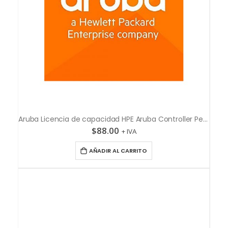
Aruba Licencia de capacidad HPE Aruba Controller Per Ap E-LTU
$
88.00
+ IVA
AÑADIR AL CARRITO