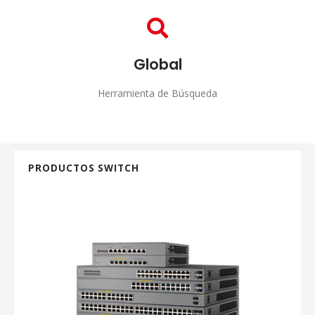
Compras
Garantizamos la seguridad
Global
Herramienta de Búsqueda
Buscar
PRODUCTOS SWITCH
Herramientas de lista de precios