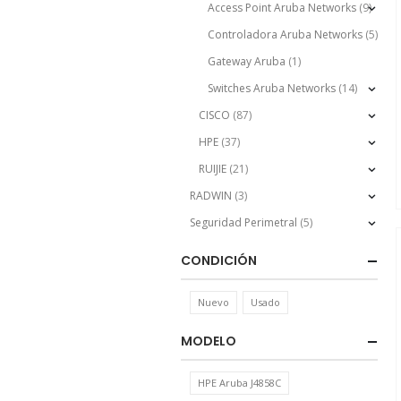
Access Point Aruba Networks
(9)
Controladora Aruba Networks
(5)
Gateway Aruba
(1)
Switches Aruba Networks
(14)
CISCO
(87)
HPE
(37)
RUIJIE
(21)
RADWIN
(3)
Seguridad Perimetral
(5)
CONDICIÓN
Nuevo
Usado
MODELO
HPE Aruba J4858C