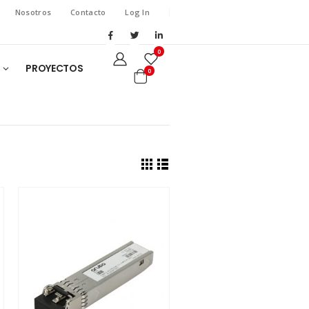
Nosotros
Contacto
Log In
0
PROYECTOS
0