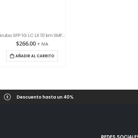
Aruba SFP 1G LC LX 10 km SMF XCVR
$
266.00
+ IVA
AÑADIR AL CARRITO
Descuento hasta un 40%
REDES SOCIALE