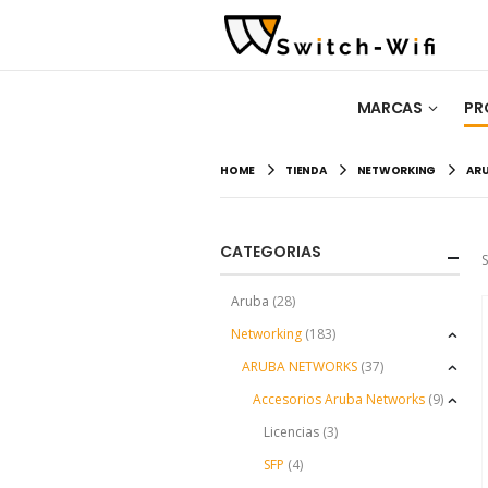
MARCAS
PR
HOME
TIENDA
NETWORKING
AR
CATEGORIAS
S
Aruba
(28)
Networking
(183)
ARUBA NETWORKS
(37)
Accesorios Aruba Networks
(9)
Licencias
(3)
SFP
(4)