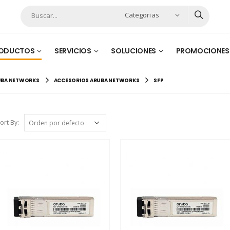
Categorias
ODUCTOS
SERVICIOS
SOLUCIONES
PROMOCIONES
UBA NETWORKS
ACCESORIOS ARUBA NETWORKS
SFP
ort By: