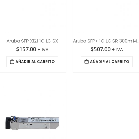
Aruba SFP X121 1G LC SX
Aruba SFP+ 1G LC SR 300m 
$
157.00
$
507.00
+ IVA
+ IVA
AÑADIR AL CARRITO
AÑADIR AL CARRITO