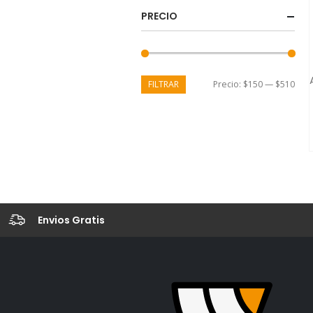
PRECIO
FILTRAR
Precio:
$150
—
$510
Envios Gratis