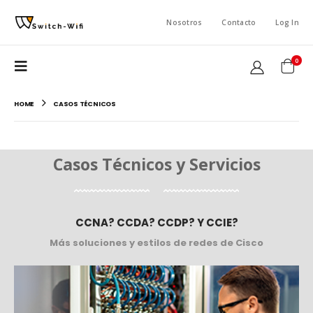
Nosotros
Contacto
Log In
0
HOME
CASOS TÉCNICOS
Casos Técnicos y Servicios
CCNA? CCDA? CCDP? Y CCIE?
Más soluciones y estilos de redes de Cisco