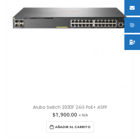
Aruba Switch 2930F 24G PoE+ 4SFP
$
1,900.00
+ IVA
AÑADIR AL CARRITO