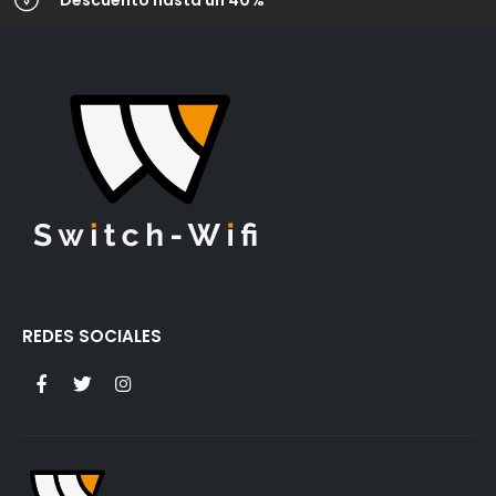
Descuento hasta un 40%
REDES SOCIALES