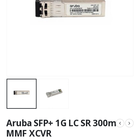
Aruba SFP+ 1G LC SR 300m
MMF XCVR