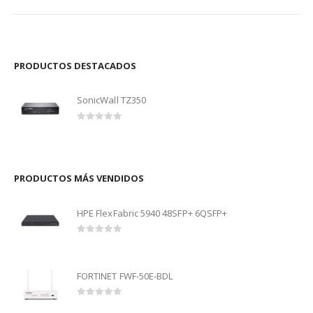
PRODUCTOS DESTACADOS
SonicWall TZ350
0
out of 5
PRODUCTOS MÁS VENDIDOS
HPE FlexFabric 5940 48SFP+ 6QSFP+
0
out of 5
FORTINET FWF-50E-BDL
0
out of 5