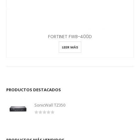
FORTINET FWB-400D
LEER MÁS
PRODUCTOS DESTACADOS
SonicWall TZ350
0
out of 5