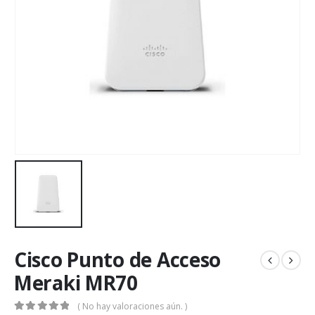
Cisco Punto de Acceso
Meraki MR70
( No hay valoraciones aún. )