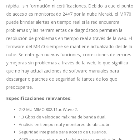
rápida. sin formación ni certificaciones. Debido a que el punto
de acceso es monitoreado 24×7 por la nube Meraki, el MR70
puede brindar alertas en tiempo real si la red encuentra
problemas y las herramientas de diagnóstico permiten la
resolución de problemas en tiempo real a través de la web. El
firmware del MR70 siempre se mantiene actualizado desde la
nube. Se entregan nuevas funciones, correcciones de errores
y mejoras sin problemas a través de la web, lo que significa
que no hay actualizaciones de software manuales para
descargar o parches de seguridad faltantes de los que
preocuparse.
Especificaciones relevantes:
2×2 MU-MIMO 802.11ac Wave 2.
1.3 Gbps de velocidad máxima de banda dual.
Análisis en tiempo real y monitoreo de ubicación.
Seguridad integrada para acceso de usuarios.
WIPS incorporados para la detección y remediación de