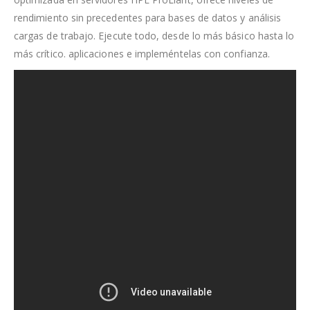
rendimiento sin precedentes para bases de datos y análisis
cargas de trabajo. Ejecute todo, desde lo más básico hasta lo
más crítico. aplicaciones e impleméntelas con confianza.