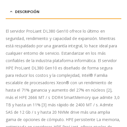
DESCRIPCIÓN
El servidor ProLiant DL380 Gen10 ofrece lo último en
seguridad, rendimiento y capacidad de expansión. Mientras
está respaldado por una garantía integral, lo hace ideal para
cualquier entorno de servicio. Estandarizar en los más
confiables de la industria plataforma informática. El servidor
HPE ProLiant DL380 Gen10 es diseñado de forma segura
para reducir los costos y la complejidad, Intel® Familia
escalable de procesadores Xeon® con un rendimiento de
hasta el 71% ganancia y aumento del 27% en núcleos [2],
más el HPE 2666 MT / s DDR4 SmartMemory que admite 3,0
TB y hasta un 11% [3] más rápido de 2400 MT / s. Admite
SAS de 12 Gb / s y hasta 20 NVMe drive más una amplia
gama de opciones de cómputo. HPE persistente La memoria,
optimizada en servidores HPE ProLiant, ofrece niveles de