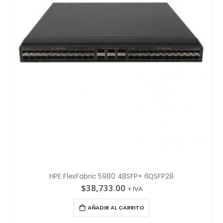
HPE FlexFabric 5980 48SFP+ 6QSFP28
$
38,733.00
+ IVA
AÑADIR AL CARRITO