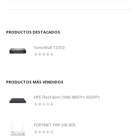
PRODUCTOS DESTACADOS
SonicWall TZ350
0
out of 5
PRODUCTOS MÁS VENDIDOS
HPE FlexFabric 5940 48SFP+ 6QSFP+
0
out of 5
FORTINET FWF-50E-BDL
0
out of 5