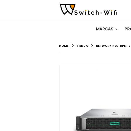
MARCAS
PR
HOME
TIENDA
NETWORKING
,
HPE
,
S