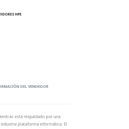
VIDORES HPE
ORMACIÓN DEL VENDEDOR
Mientras está respaldado por una
 industria plataforma informática. El