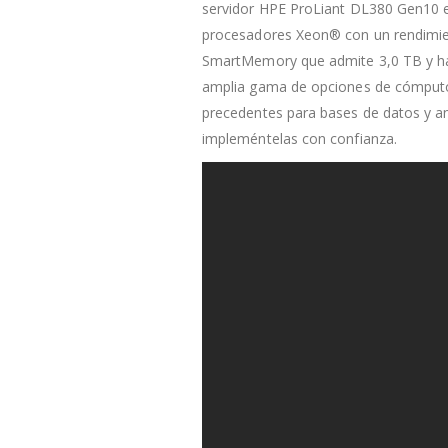
servidor HPE ProLiant DL380 Gen10 es
procesadores Xeon® con un rendimie
SmartMemory que admite 3,0 TB y has
amplia gama de opciones de cómputo.
precedentes para bases de datos y aná
impleméntelas con confianza.