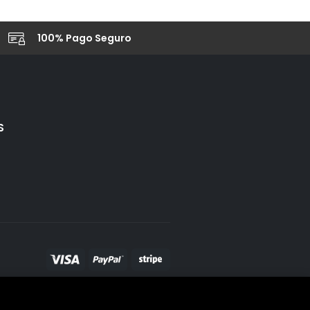
100% Pago Seguro
S