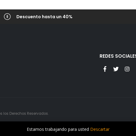
Descuento hasta un 40%
REDES SOCIALE
s los Derechos Reservados.
Estamos trabajando para usted
Descartar