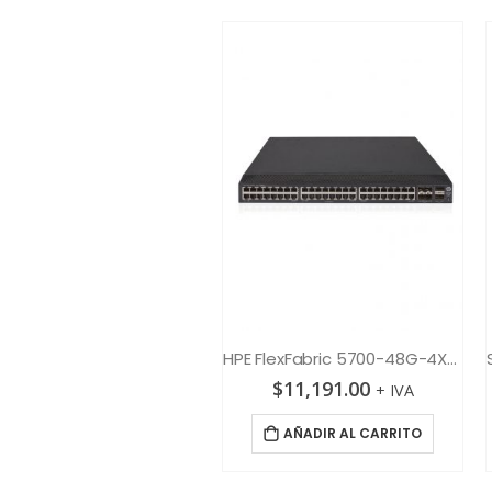
HPE 5130 48G PoE+ 4SFP+ hi with 1 interface slot
HPE FlexFabric 5700-48G-4XG 2QSFP+
$
6,426.00
$
11,191.00
+ IVA
+ IVA
AÑADIR AL CARRITO
AÑADIR AL CARRITO