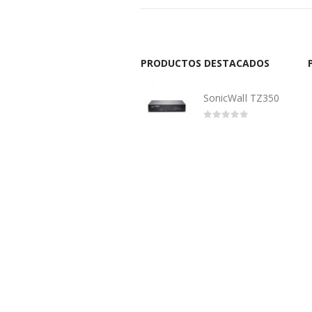
PRODUCTOS DESTACADOS
SonicWall TZ350
0
out of 5