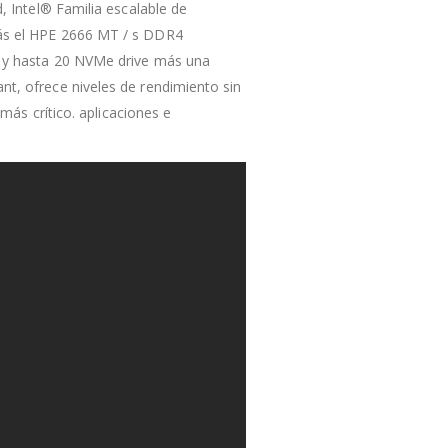
 Intel® Familia escalable de
ás el HPE 2666 MT / s DDR4
 y hasta 20 NVMe drive más una
t, ofrece niveles de rendimiento sin
más crítico. aplicaciones e