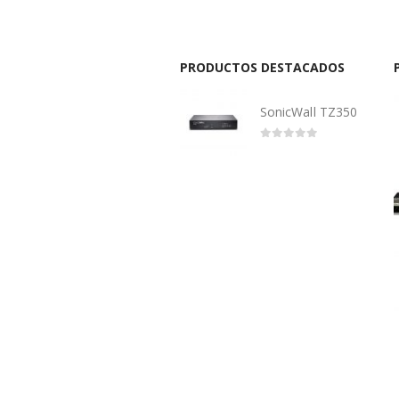
PRODUCTOS DESTACADOS
SonicWall TZ350
0
out of 5