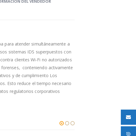
ORMACIÓN DEL VENDEDOR
ruba para atender simultáneamente a
tosos sistemas IDS superpuestos con
ontra clientes Wi-Fi no autorizados
s forenses, conteniendo activamente
ativos y de cumplimiento Los
cos. Esto reduce el tiempo necesario
atos regulatorios corporativos