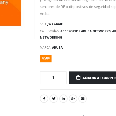
sensores de RF o dispositivos de seguridad se
Aruba.
SKU:
JW474AAE
CATEGORÍAS:
ACCESORIOS ARUBA NETWORKS
,
A
NETWORKING
MARCA:
ARUBA
AÑADIR AL CARRI