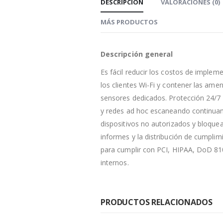
DESCRIPCIÓN
VALORACIONES (0)
MÁS PRODUCTOS
Descripción general
Es fácil reducir los costos de imple
los clientes Wi-Fi y contener las am
sensores dedicados. Protección 24/7 
y redes ad hoc escaneando continuam
dispositivos no autorizados y bloque
informes y la distribución de cumplim
para cumplir con PCI, HIPAA, DoD 810
internos.
PRODUCTOS RELACIONADOS