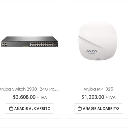
Aruba Switch 2930F 24G PoE+ 4SFP+
Aruba IAP-325
$
3,608.00
$
1,293.00
+ IVA
+ IVA
AÑADIR AL CARRITO
AÑADIR AL CARRITO