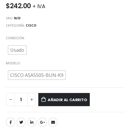
$
242.00
+ IVA
SKU:
N/D
CATEGORÍA:
CISCO
CONDICIÓN
Usado
MODELO
CISCO ASA5505-BUN-K9
AÑADIR AL CARRITO