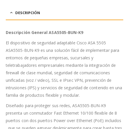
DESCRIPCIÓN
Descripción General ASA5505-BUN-K9
El dispositivo de seguridad adaptable Cisco ASA 5505
ASA5505-BUN-K9 es una solución fácil de implementar para
entornos de pequeñas empresas, sucursales y
teletrabajadores empresariales mediante la integración de
firewall de clase mundial, seguridad de comunicaciones
unificadas (voz / video), SSL e IPsec VPN, prevención de
intrusiones (IPS) y servicios de seguridad de contenido en una
familia de productos flexible y modular.
Diseñado para proteger sus redes, ASA5505-BUN-K9
presenta un conmutador Fast Ethernet 10/100 flexible de 8
puertos con dos puertos Power over Ethernet (PoE) incluidos
, que se pueden agrupar dinámicamente para crear hasta tres