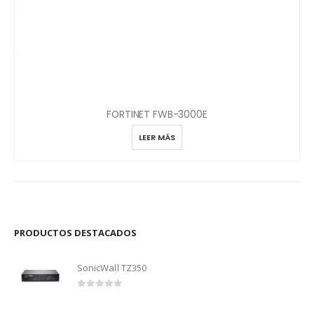
FORTINET FWB-3000E
LEER MÁS
PRODUCTOS DESTACADOS
SonicWall TZ350
0
out of 5