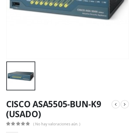
CISCO ASA5505-BUN-K9
(USADO)
( No hay valoraciones aún. )
0
out of 5