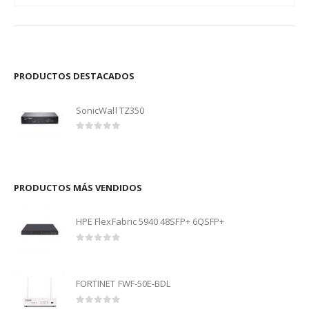
PRODUCTOS DESTACADOS
SonicWall TZ350
0
out of 5
PRODUCTOS MÁS VENDIDOS
HPE FlexFabric 5940 48SFP+ 6QSFP+
0
out of 5
FORTINET FWF-50E-BDL