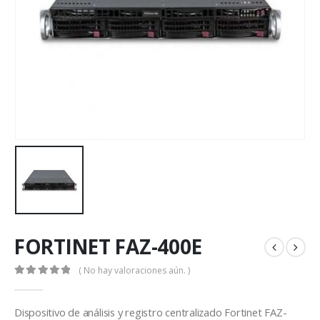
FORTINET FAZ-400E
( No hay valoraciones aún. )
0
out of 5
Dispositivo de análisis y registro centralizado Fortinet FAZ-