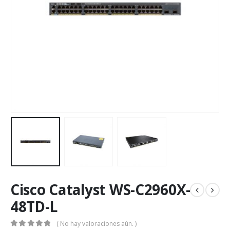
Cisco Catalyst WS-C2960X-
48TD-L
( No hay valoraciones aún. )