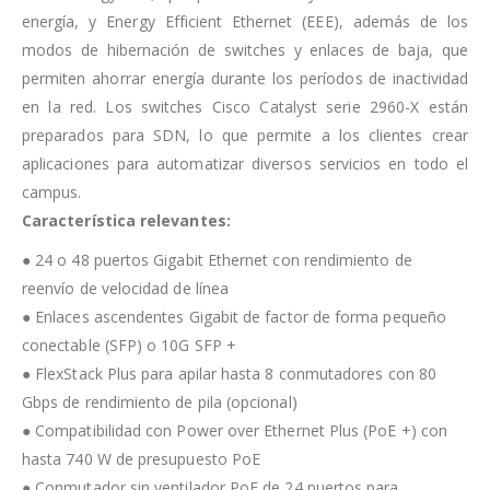
energía, y Energy Efficient Ethernet (EEE), además de los
modos de hibernación de switches y enlaces de baja, que
permiten ahorrar energía durante los períodos de inactividad
en la red. Los switches Cisco Catalyst serie 2960-X están
preparados para SDN, lo que permite a los clientes crear
aplicaciones para automatizar diversos servicios en todo el
campus.
Característica relevantes:
● 24 o 48 puertos Gigabit Ethernet con rendimiento de
reenvío de velocidad de línea
● Enlaces ascendentes Gigabit de factor de forma pequeño
conectable (SFP) o 10G SFP +
● FlexStack Plus para apilar hasta 8 conmutadores con 80
Gbps de rendimiento de pila (opcional)
● Compatibilidad con Power over Ethernet Plus (PoE +) con
hasta 740 W de presupuesto PoE
● Conmutador sin ventilador PoE de 24 puertos para