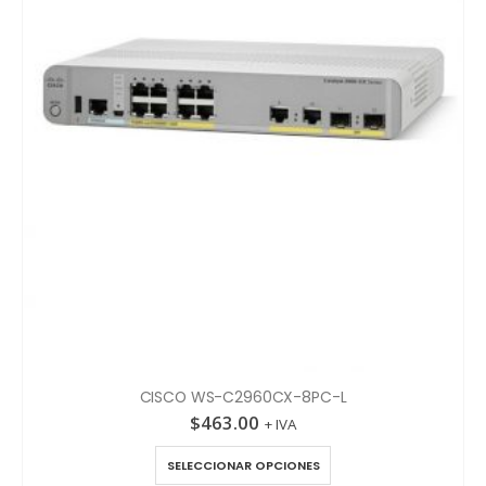
CISCO WS-C2960CX-8PC-L
$
463.00
+ IVA
SELECCIONAR OPCIONES