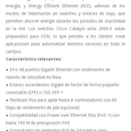
energía, y Energy Efficient Ethernet (EEE), además de los
modos de hibernación de switches y enlaces de baja, que
permiten ahorrar energía durante los períodos de inactividad
en la red. Los switches Cisco Catalyst serie 2960-X están
preparados para SDN, lo que permite a los clientes crear
aplicaciones para automatizar diversos servicios en todo el
campus.
Característica relevantes:
● 24 o 48 puertos Gigabit Ethernet con rendimiento de
reenvío de velocidad de línea
● Enlaces ascendentes Gigabit de factor de forma pequeño
conectable (SFP) o 10G SFP +
● FlexStack Plus para apilar hasta 8 conmutadores con 80
Gbps de rendimiento de pila (opcional)
● Compatibilidad con Power over Ethernet Plus (PoE +) con
hasta 740 W de presupuesto PoE
● Conmutador sin ventilador PoE de 24 puertos para